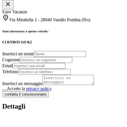
close
Euro Vacanze
location_on
Via Mirabella 1 - 28040 Varallo Pombia (No)
Sono interessato a questo veicolo:
CI KYROS GO K2
Inserisci un nome
Cognome
Email
Telefono
Inserisci un messaggio
Accetto la
privacy policy
contatta il concessionario
Dettagli