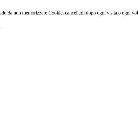
do da non memorizzare Cookie, cancellarli dopo ogni visita o ogni volt
: