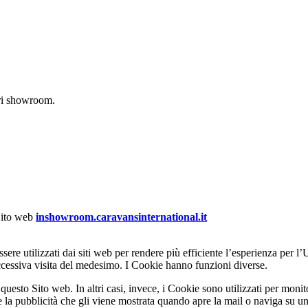
tri showroom.
 Sito web
inshowroom.caravansinternational.it
ssere utilizzati dai siti web per rendere più efficiente l’esperienza per
uccessiva visita del medesimo. I Cookie hanno funzioni diverse.
 questo Sito web. In altri casi, invece, i Cookie sono utilizzati per moni
la pubblicità che gli viene mostrata quando apre la mail o naviga su un 