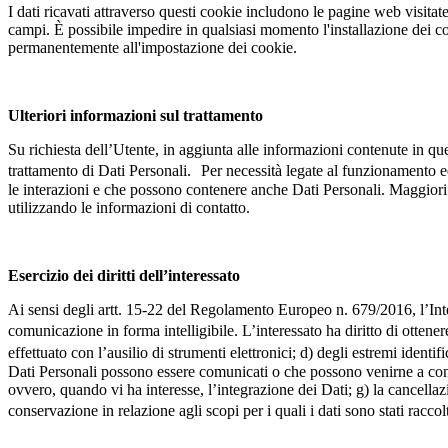
I dati ricavati attraverso questi cookie includono le pagine web visitate, 
campi. È possibile impedire in qualsiasi momento l'installazione dei c
permanentemente all'impostazione dei cookie.
Ulteriori informazioni sul trattamento
Su richiesta dell’Utente, in aggiunta alle informazioni contenute in que
trattamento di Dati Personali. Per necessità legate al funzionamento ed 
le interazioni e che possono contenere anche Dati Personali. Maggiori 
utilizzando le informazioni di contatto.
Esercizio dei diritti dell’interessato
Ai sensi degli artt. 15-22 del Regolamento Europeo n. 679/2016, l’Inter
comunicazione in forma intelligibile. L’interessato ha diritto di ottenere
effettuato con l’ausilio di strumenti elettronici; d) degli estremi identi
Dati Personali possono essere comunicati o che possono venirne a conosce
ovvero, quando vi ha interesse, l’integrazione dei Dati; g) la cancellaz
conservazione in relazione agli scopi per i quali i dati sono stati racco