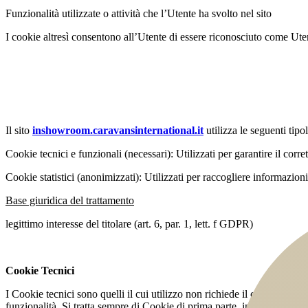
Funzionalità utilizzate o attività che l’Utente ha svolto nel sito
I cookie altresì consentono all’Utente di essere riconosciuto come Utent
Il sito
inshowroom.caravansinternational.it
utilizza le seguenti tipo
Cookie tecnici e funzionali (necessari): Utilizzati per garantire il corr
Cookie statistici (anonimizzati): Utilizzati per raccogliere informazioni
Base giuridica del trattamento
legittimo interesse del titolare (art. 6, par. 1, lett. f GDPR)
Cookie Tecnici
I Cookie tecnici sono quelli il cui utilizzo non richiede il consenso del
funzionalità. Si tratta sempre di Cookie di prima parte, in quanto sono