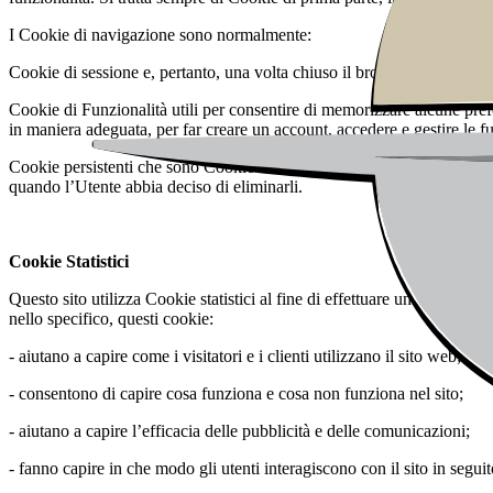
I Cookie di navigazione sono normalmente:
Cookie di sessione e, pertanto, una volta chiuso il browser di navigaz
Cookie di Funzionalità utili per consentire di memorizzare alcune prefe
in maniera adeguata, per far creare un account, accedere e gestire le fu
Cookie persistenti che sono Cookie di funzionalità che rimangono memo
quando l’Utente abbia deciso di eliminarli.
Cookie Statistici
Questo sito utilizza Cookie statistici al fine di effettuare un servizio
nello specifico, questi cookie:
- aiutano a capire come i visitatori e i clienti utilizzano il sito web;
- consentono di capire cosa funziona e cosa non funziona nel sito;
- aiutano a capire l’efficacia delle pubblicità e delle comunicazioni;
- fanno capire in che modo gli utenti interagiscono con il sito in seguito