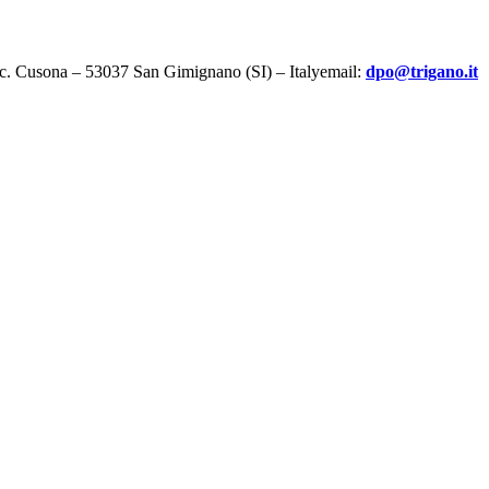
oc. Cusona – 53037 San Gimignano (SI) – Italyemail:
dpo@trigano.it