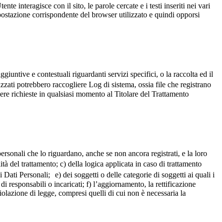
te interagisce con il sito, le parole cercate e i testi inseriti nei vari
postazione corrispondente del browser utilizzato e quindi opporsi
untive e contestuali riguardanti servizi specifici, o la raccolta ed il
izzati potrebbero raccogliere Log di sistema, ossia file che registrano
ere richieste in qualsiasi momento al Titolare del Trattamento
ersonali che lo riguardano, anche se non ancora registrati, e la loro
ità del trattamento; c) della logica applicata in caso di trattamento
i Dati Personali; e) dei soggetti o delle categorie di soggetti ai quali i
 responsabili o incaricati; f) l’aggiornamento, la rettificazione
violazione di legge, compresi quelli di cui non è necessaria la