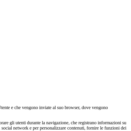
 l’Utente e che vengono inviate al suo browser, dove vengono
torare gli utenti durante la navigazione, che registrano informazioni su
social network e per personalizzare contenuti, fornire le funzioni dei