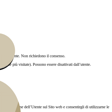
sti dall’utente. Non richiedono il consenso.
pagine più visitate). Possono essere disattivati dall’utente.
e la navigazione dell’Utente sul Sito web e consentirgli di utilizzarne le