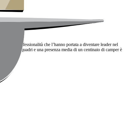
i quella professionalità che l’hanno portata a diventare leader nel
i 6.000 metriquadri e una presenza media di un centinaio di camper è