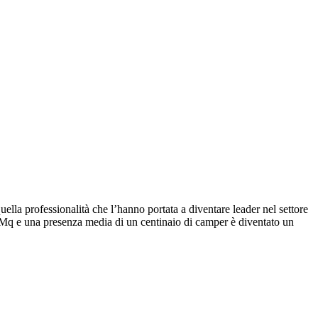
ella professionalità che l’hanno portata a diventare leader nel settore
0 Mq e una presenza media di un centinaio di camper è diventato un