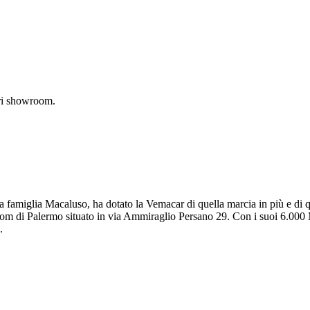
tri showroom.
 famiglia Macaluso, ha dotato la Vemacar di quella marcia in più e di qu
wroom di Palermo situato in via Ammiraglio Persano 29. Con i suoi 6.00
.